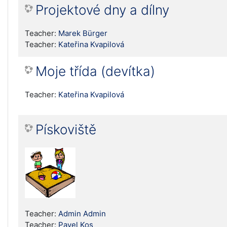
Projektové dny a dílny
Teacher:
Marek Bürger
Teacher:
Kateřina Kvapilová
Moje třída (devítka)
Teacher:
Kateřina Kvapilová
Pískoviště
Teacher:
Admin Admin
Teacher:
Pavel Kos