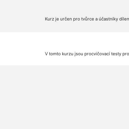
Kurz je určen pro tvůrce a účastníky díle
V tomto kurzu jsou procvičovací testy pro 