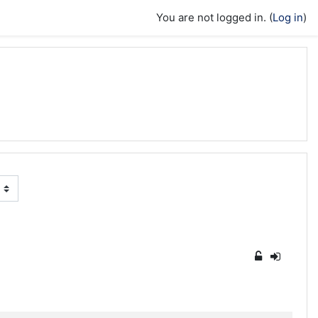
You are not logged in. (
Log in
)