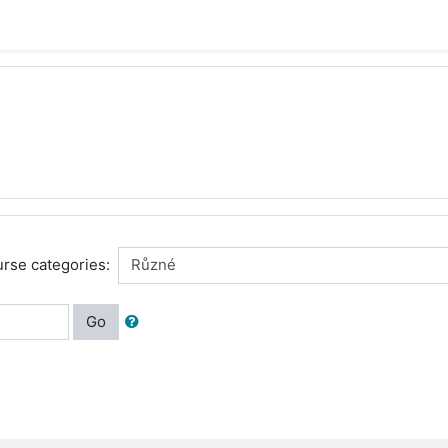
rse categories:
Go