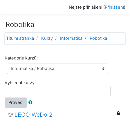
Přejít k hlavnímu obsahu
Nejste přihlášeni (
Přihlášení
)
Robotika
Titulní stránka
Kurzy
Informatika
Robotika
Kategorie kurzů:
Vyhledat kurzy
Proveď
LEGO WeDo 2